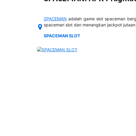
SPACEMAN
 adalah game slot spaceman berga
spaceman slot dan menangkan jackpot jutaan 
Setelah 
SPACEMAN SLOT
memesan, 
semua 
rincian 
akomodasi 
termasuk 
nomor 
telepon 
dan 
alamat 
akan 
disertakan 
dalam 
konfirmasi 
pemesanan 
dan 
akun 