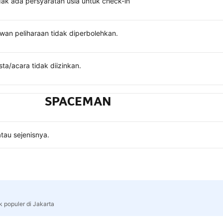
dak ada persyaratan usia untuk check-in
wan peliharaan tidak diperbolehkan.
sta/acara tidak diizinkan.
SPACEMAN
tau sejenisnya.
k populer di Jakarta