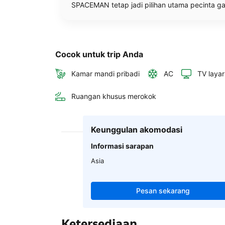
SPACEMAN tetap jadi pilihan utama pecinta g
Cocok untuk trip Anda
Kamar mandi pribadi
AC
TV layar
Ruangan khusus merokok
Keunggulan akomodasi
Informasi sarapan
Asia
Pesan sekarang
Ketersediaan