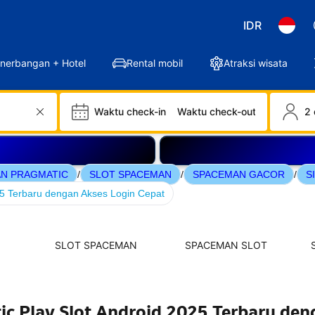
IDR
nerbangan + Hotel
Rental mobil
Atraksi wisata
Waktu check-in
Waktu check-out
2
N PRAGMATIC
/
SLOT SPACEMAN
/
SPACEMAN GACOR
/
S
5 Terbaru dengan Akses Login Cepat
SLOT SPACEMAN
SPACEMAN SLOT
 Play Slot Android 2025 Terbaru den