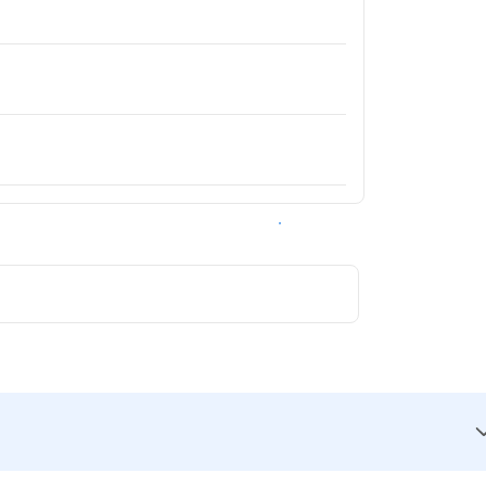
Lihat ketersediaan