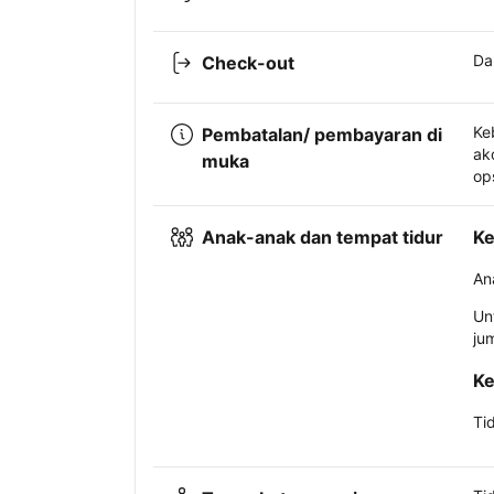
Da
Check-out
Ke
Pembatalan/ pembayaran di
ak
muka
op
Anak-anak dan tempat tidur
Ke
An
Un
ju
Ke
Ti