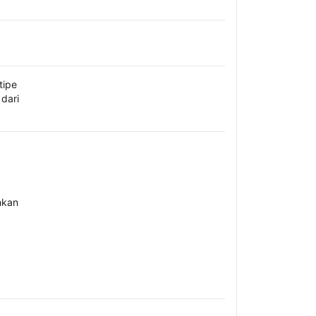
tipe
dari
hkan